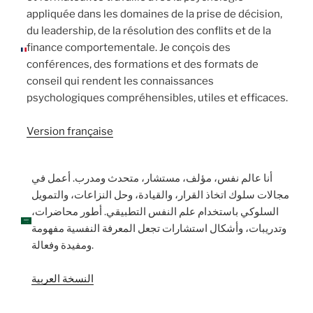
appliquée dans les domaines de la prise de décision,
du leadership, de la résolution des conflits et de la
finance comportementale. Je conçois des
conférences, des formations et des formats de
conseil qui rendent les connaissances
psychologiques compréhensibles, utiles et efficaces.
Version française
أنا عالم نفس، مؤلف، مستشار، متحدث ومدرب. أعمل في
مجالات سلوك اتخاذ القرار، والقيادة، وحل النزاعات، والتمويل
السلوكي باستخدام علم النفس التطبيقي. أطور محاضرات،
وتدريبات، وأشكال استشارات تجعل المعرفة النفسية مفهومة
ومفيدة وفعالة.
النسخة العربية