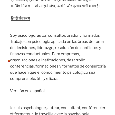
मनोवैज्ञानिक ज्ञान को समझने योग्य, उपयोगी और प्रभावशाली बनाते हैं।
हिन्दी संस्करण
Soy psicólogo, autor, consultor, orador y formador.
Trabajo con psicología aplicada en las áreas de toma
de decisiones, liderazgo, resolución de conflictos y
finanzas conductuales. Para empresas,
organizaciones e instituciones, desarrollo
conferencias, formaciones y formatos de consultoría
que hacen que el conocimiento psicológico sea
comprensible, útil y eficaz.
Versión en español
Je suis psychologue, auteur, consultant, conférencier
et formateur. Je travaille avec la psychologie