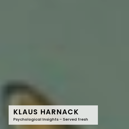
KLAUS HARNACK
Psychological Insights – Served fresh